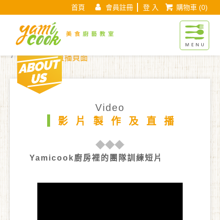
首頁
會員註冊
登 入
購物車
(0)
Yamicook美
About us
現在位置 :
首 頁
影片製作及直播
影片製作及直播頁面
Video
影片製作及直播
Yamicook廚房裡的團隊訓練短片