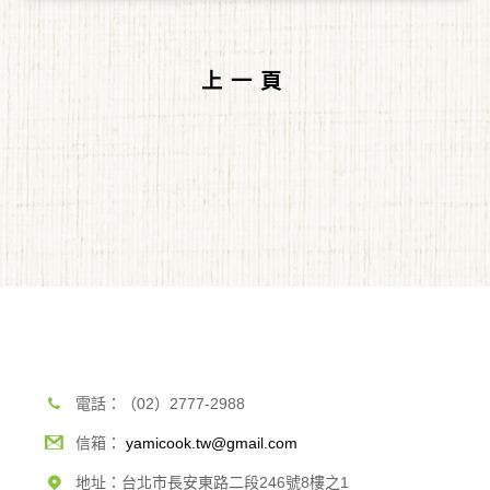
上一頁
電話：（02）2777-2988
信箱：
yamicook.tw@gmail.com
地址：台北市長安東路二段246號8樓之1