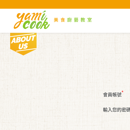
Yami
About us
*
會員帳號
輸入您的密