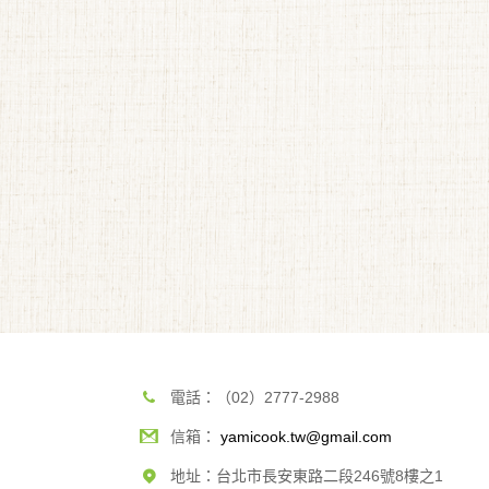
電話：（02）2777-2988
信箱：
yamicook.tw@gmail.com
地址：台北市長安東路二段246號8樓之1