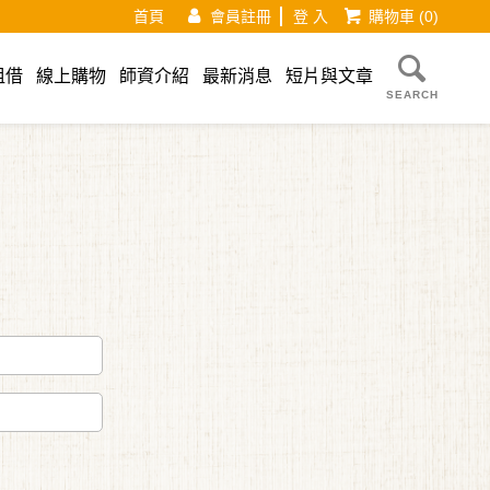
首頁
會員註冊
登 入
購物車
(0)
租借
線上購物
師資介紹
最新消息
短片與文章
SEARCH