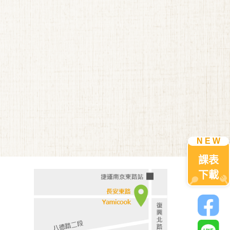
課表
下載