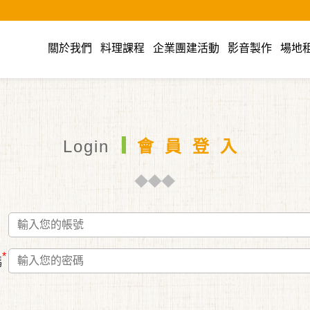
cook美食廚藝教室
關於我們
料理課程
企業團建活動
影音製作
場地
Login
會員登入
*
碼