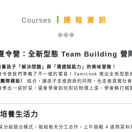
Courses
課程資訊
夏令營：全新型態 Team Building 營
培養孩子「解決問題」與「溝通超能力」的美味冒險！
令營我們準備了不一樣的驚喜！Yamicook 推出全新型
ng（團隊建設）
結合，讓孩子走進廚房的同時，也走進真實社會
會煮出一桌好菜，還會學會如何對抗物價上漲、學會精打細
培養生活力
 採分組競合模式，每組每天分工合作，上午挑戰 4 道熱菜