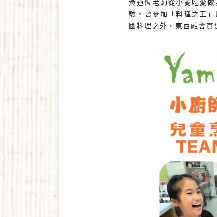
黃迺恆老師從小愛吃愛做
驗。
曾參加「料理之王」
國料理之外
，東西融會貫