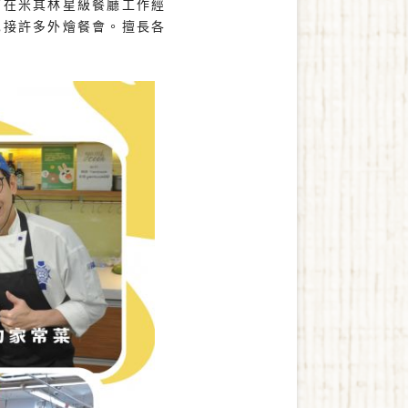
有在米其林星級餐廳工作經
也接許多外燴餐會。擅長各