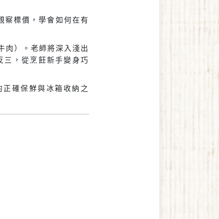
觀察標價，學會如何在有
/牛肉）。老師將深入淺出
反三，從烹飪新手變身巧
的正確保鮮與冰箱收納之