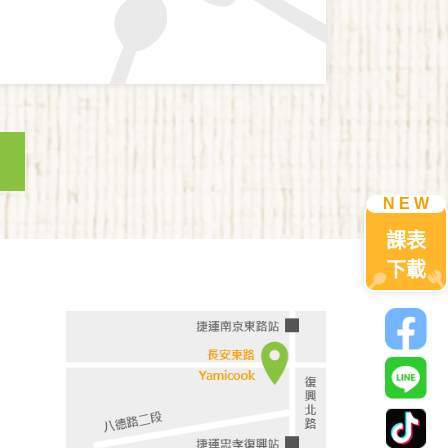
課表
下載