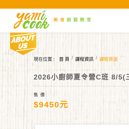
Yami
About us
現在位置 :
首 頁
課程資訊
課程頁面
2026小廚師夏令營C班 8/5(三
售 價
$9450元