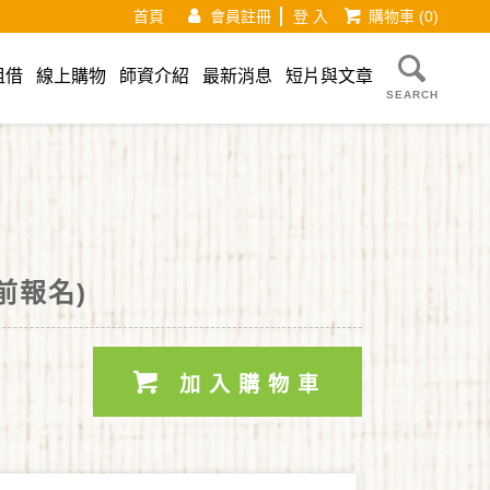
首頁
會員註冊
登 入
購物車
(0)
租借
線上購物
師資介紹
最新消息
短片與文章
SEARCH
以前報名)
加入購物車