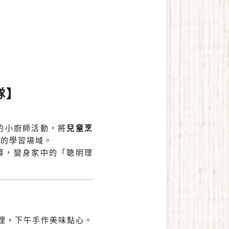
隊】
態的小廚師活動，將
兒童烹
的學習場域。
算，變身家中的「聰明理
料理，下午手作美味點心。