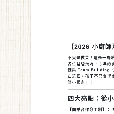
【2026 小廚師
不只是做菜！這是一場
各位爸爸媽媽，今年的夏
飪
與
Team Buildi
在這裡，孩子不只會學
財小管家」！
四大亮點：從小
【團隊合作分工制】
：