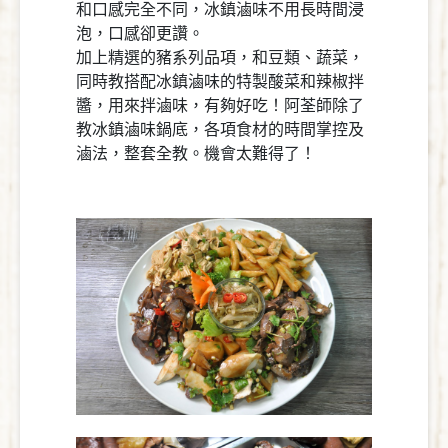
和口感完全不同，冰鎮滷味不用長時間浸
泡，口感卻更讚。
加上精選的豬系列品項，和豆類、蔬菜，
同時教搭配冰鎮滷味的特製酸菜和辣椒拌
醬，用來拌滷味，有夠好吃！阿荃師除了
教冰鎮滷味鍋底，各項食材的時間掌控及
滷法，整套全教。機會太難得了！