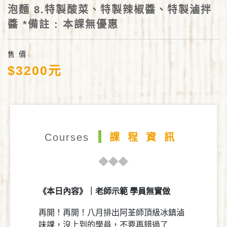
泡麵 8.特製酸菜、特製辣椒醬、特製滷拌
醬 *備註 : 本課無優惠
售 價
$3200元
Courses
課程資訊
《本日內容》｜老師示範 學員無實做
再開！再開！八月排出阿荃師頂級冰鎮滷
味課，沒上到的學員，不要再錯過了