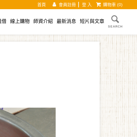
首頁
會員註冊
登 入
購物車
(0)
租借
線上購物
師資介紹
最新消息
短片與文章
SEARCH