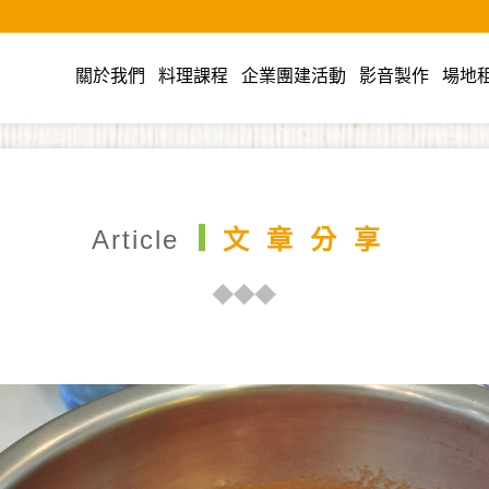
cook美食廚藝教室
關於我們
料理課程
企業團建活動
影音製作
場地
Article
文章分享